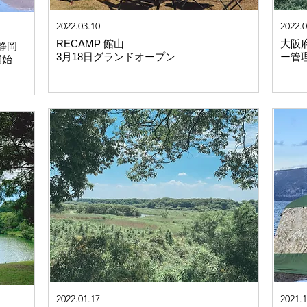
2022.03.10
2022.0
RECAMP 館山
大阪
静岡
3月18日グランドオープン
ー管
開始
2022.01.17
2021.1