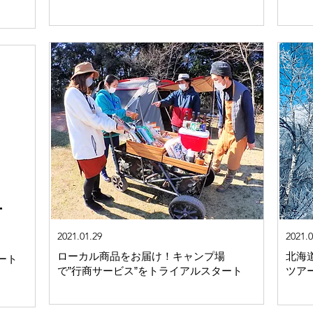
2021.01.29
2021.0
​​ローカル商品をお届け！キャンプ場
​北
ート
で”行商サービス”をトライアルスタート
ツア