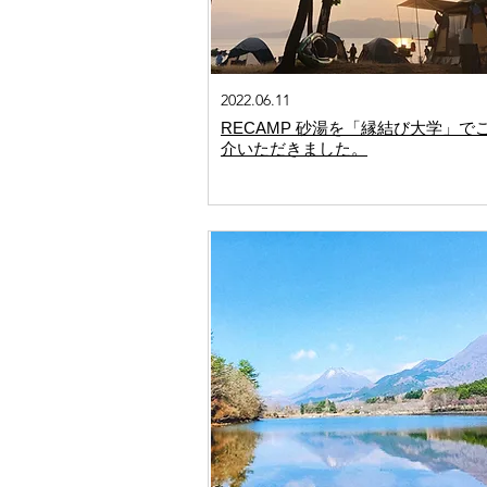
2022.06.11
RECAMP 砂湯を「縁結び大学」で
介いただきました。