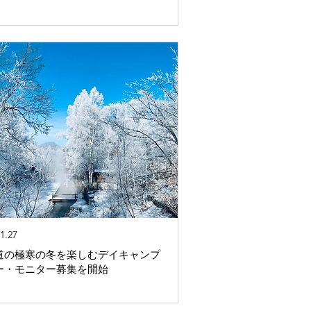
1.27
海道の極寒の冬を楽しむデイキャンプ
ー・モニター募集を開始