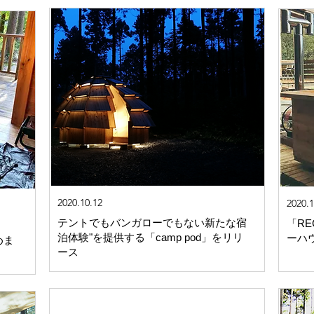
2020.10.12
2020.1
テントでもバンガローでもない新たな宿
「R
泊体験"を提供する「camp pod」をリリ
ーハ
めま
ース