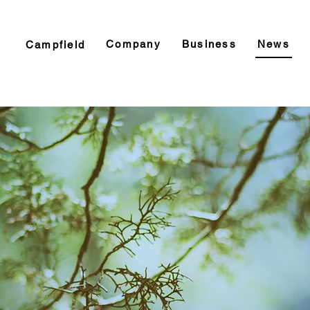
Company
Business
News
Campfield