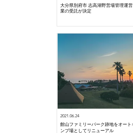
​大分県別府市 志高湖野営場管理運
業の受託が決定
2021.06.24
館山ファミリーパーク跡地をオート
ンプ場としてリニューアル