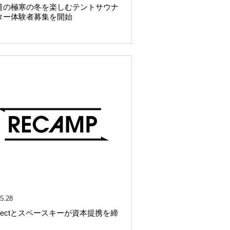
道の極寒の冬を楽しむテントサウナ
ター体験者募集を開始
5.28
projectとスペースキーが資本提携を締