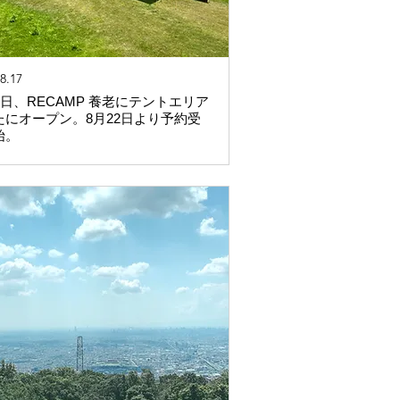
8.17
7日、RECAMP 養老にテントエリア
たにオープン。8月22日より予約受
始。