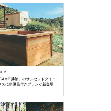
0.07
ECAMP 勝浦」のサンセットタイニ
ウスに薪風呂付きプランが新登場