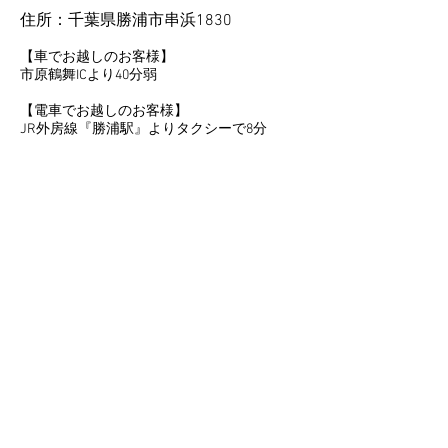
住所：千葉県勝浦市串浜1830
【車でお越しのお客様】
市原鶴舞ICより40分弱
【電車でお越しのお客様】
JR外房線『勝浦駅』よりタクシーで8分