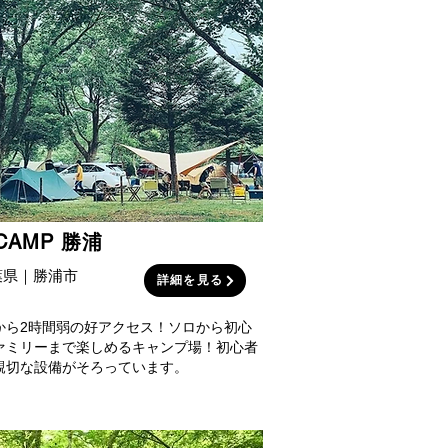
CAMP 勝浦
葉県｜勝浦市
詳細を見る
から2時間弱の好アクセス！ソロから初心
ァミリーまで楽しめるキャンプ場！初心者
親切な設備がそろっています。