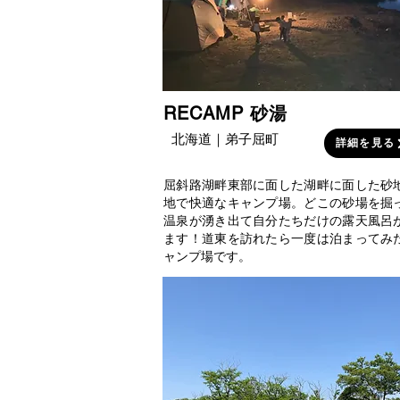
RECAMP 砂湯
北海道｜弟子屈町
詳細を見る
屈斜路湖畔東部に面した湖畔に面した砂
地で快適なキャンプ場。どこの砂場を掘
温泉が湧き出て自分たちだけの露天風呂
ます！道東を訪れたら一度は泊まってみ
ャンプ場です。