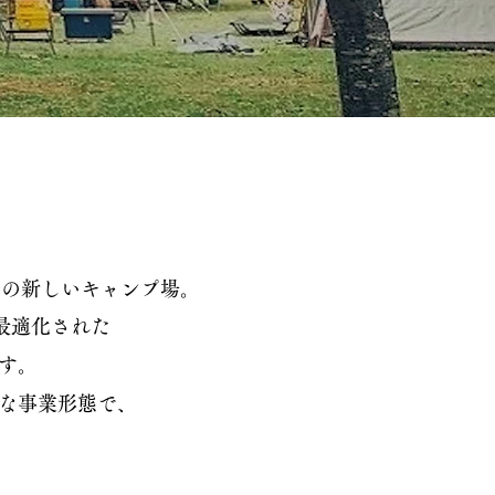
ての新しいキャンプ場。
最適化された
ます。
様な事業形態で、