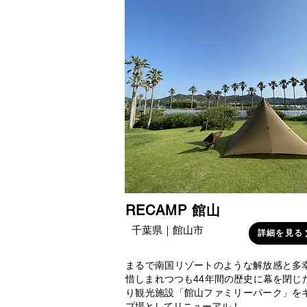
RECAMP 館山
千葉県｜館山市
詳細を見る
まるで南国リゾートのような解放感と多
惜しまれつつも44年間の歴史に幕を閉じ
り観光施設「館山ファミリーパーク」を
プ場としてリニューアル！