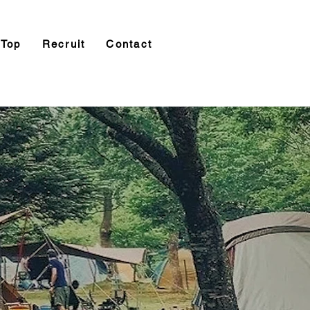
Top
Recruit
Contact