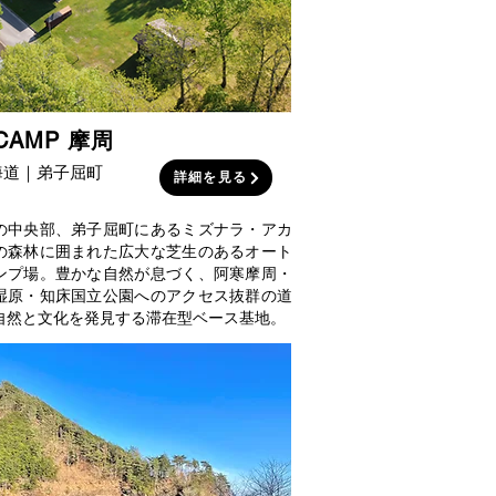
CAMP 摩周
海道｜弟子屈町
詳細を見る
の中央部、弟子屈町にあるミズナラ・アカ
の森林に囲まれた広大な芝生のあるオート
ンプ場。豊かな自然が息づく、阿寒摩周・
湿原・知床国立公園へのアクセス抜群の道
自然と文化を発見する滞在型ベース基地。