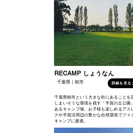
RECAMP しょうなん
千葉県｜柏市
詳細を見る
​千葉県柏市という大きな街にあることを
しまいそうな環境を残す「手賀の丘公園
あるキャンプ場。お子様も楽しめるアス
クや手賀沼周辺の豊かな自然環境でファ
キャンプに最適。