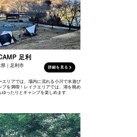
CAMP 足利
木県｜足利市
詳細を見る
ーエリアでは、場内に流れる小川で水遊び
ンプを満喫！レイクエリアでは、湖を眺め
らゆったりとキャンプを楽しめます