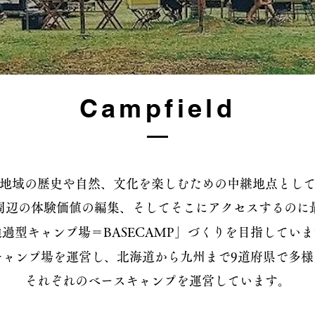
Campfield
地域の歴史や自然、文化を楽しむための中継地点とし
周辺の体験価値の編集、そしてそこにアクセスするのに
過型キャンプ場＝BASECAMP」づくりを目指してい
キャンプ場を運営し、北海道から九州まで9道府県で多
それぞれのベースキャンプを運営しています。