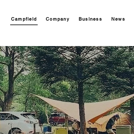
Campfield
Company
Business
News