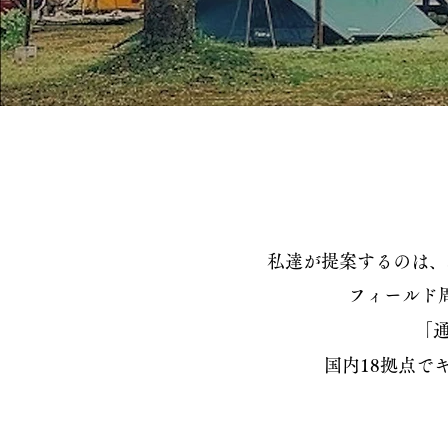
私達が提案するのは、
フィールド
「通
国内18拠点で