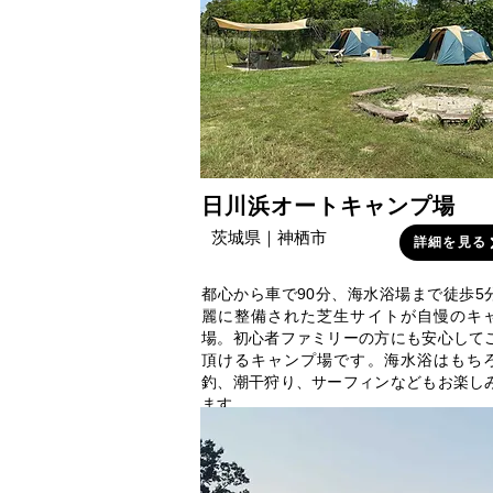
日川浜オートキャンプ場
茨城県｜神栖市
詳細を見る
都心から車で90分、海水浴場まで徒歩5
麗に整備された芝生サイトが自慢のキ
場。初心者ファミリーの方にも安心して
頂けるキャンプ場です。海水浴はもち
釣、潮干狩り、サーフィンなどもお楽し
ます。