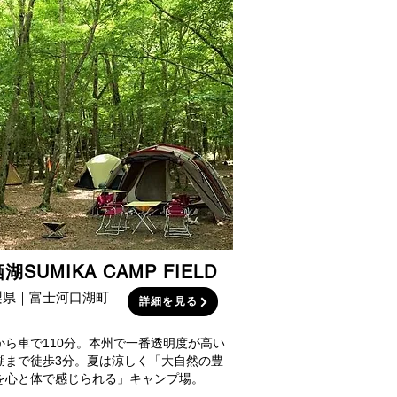
湖SUMIKA CAMP FIELD
梨県｜富士河口湖町
詳細を見る
から車で110分。本州で一番透明度が高い
湖まで徒歩3分。夏は涼しく「大自然の豊
を心と体で感じられる」キャンプ場。